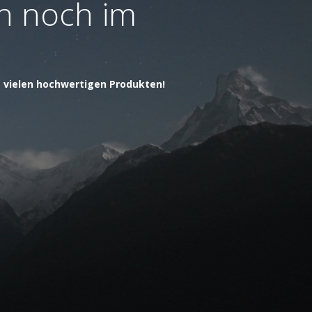
ch noch im
t vielen hochwertigen Produkten!