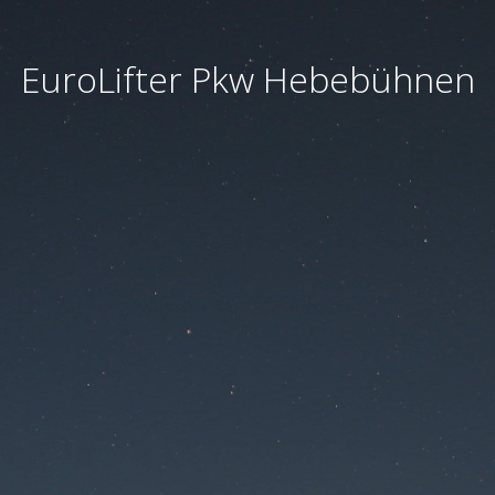
EuroLifter Pkw Hebebühnen