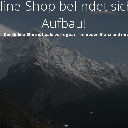
ine-Shop befindet si
Aufbau!
h. Der Online-Shop ist bald verfügbar - im neuen Glanz und mi