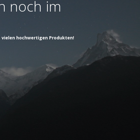
ch noch im
t vielen hochwertigen Produkten!