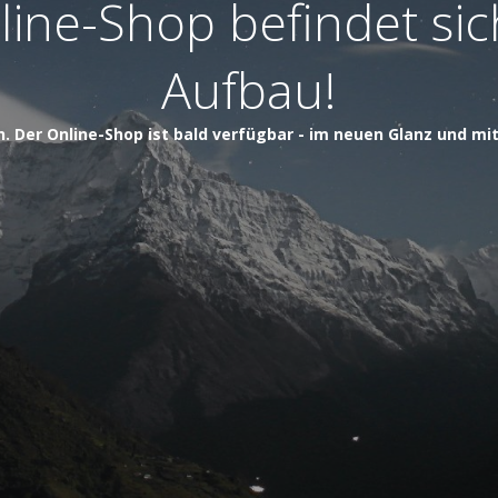
ine-Shop befindet si
Aufbau!
h. Der Online-Shop ist bald verfügbar - im neuen Glanz und mi