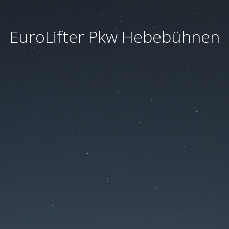
EuroLifter Pkw Hebebühnen