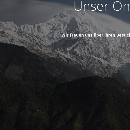
Unser Onl
Wir freuen uns über Ihren Besuc