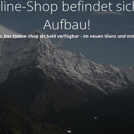
ine-Shop befindet si
Aufbau!
h. Der Online-Shop ist bald verfügbar - im neuen Glanz und mi