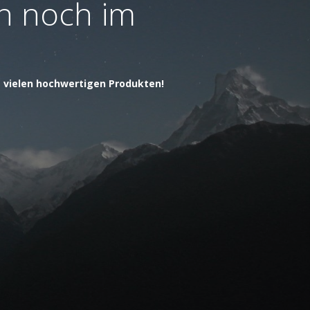
ch noch im
t vielen hochwertigen Produkten!