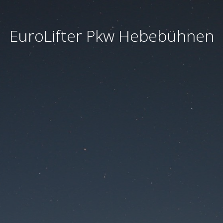
EuroLifter Pkw Hebebühnen