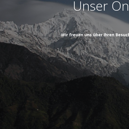
Unser Onl
Wir freuen uns über Ihren Besuc