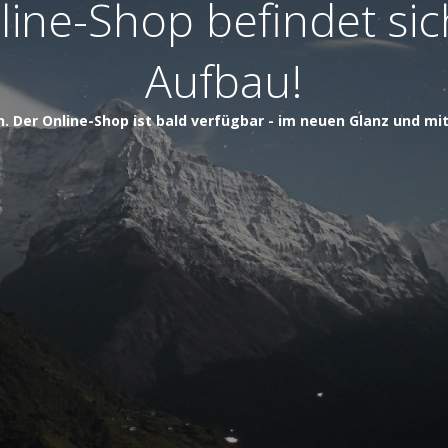
ine-Shop befindet si
Aufbau!
h. Der Online-Shop ist bald verfügbar - im neuen Glanz und mi