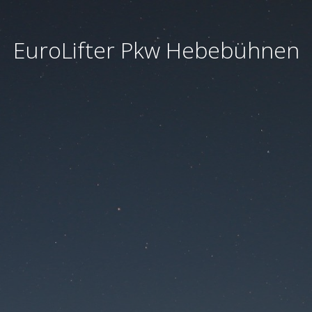
EuroLifter Pkw Hebebühnen