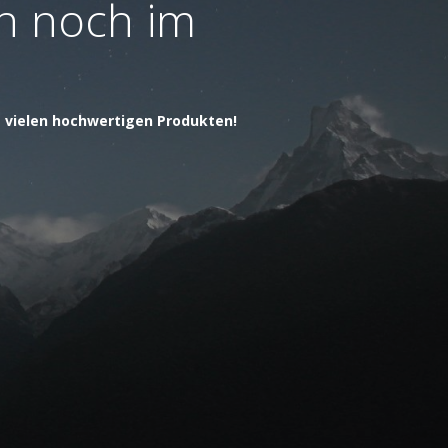
ch noch im
t vielen hochwertigen Produkten!